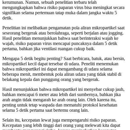
kerumunan. Namun, sebuah penelitian terbaru telah
mengungkapkan bahwa risiko paparan virus bisa meningkat secara
signifikan selama pertemuan tatap muka dalam jangka waktu 5
detik.
Penelitian ini melibatkan pengamatan pola aliran mikropartikel saat
seseorang bergerak atau berolahraga, seperti berjalan atau jogging.
Hasil penelitian menunjukkan bahwa saat berinteraksi wajah ke
wajah, risiko paparan virus mencapai puncaknya dalam 5 detik
pertama, bahkan jika ventilasi ruangan cukup baik.
Mengapa 5 detik begitu penting? Saat berbicara, batuk, atau bersin,
mikropartikel kecil dapat tersebar di udara. Peneliti menemukan
bahwa mikropartikel ini dapat mengambang di udara selama
beberapa menit, membentuk pola aliran udara yang tidak stabil di
belakang kepala dan punggung orang yang bergerak.
Hasil menunjukkan bahwa mikropartikel ini menyebar cukup jauh,
bahkan mencapai 6 meter atau lebih dari sumbernya, bahkan jika
arah angin tidak mengarah ke arah orang lain. Oleh karena itu,
penting untuk tetap waspada dan mematuhi protokol kesehatan
selama 5 detik pertama saat bertemu orang lain.
Selain itu, kecepatan lewat juga mempengaruhi risiko paparan.
Kecepatan yang lebih tinggi dari orang yang melewati kita dapat