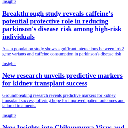
Insights
Breakthrough study reveals caffeine's
potential protective role in reducing
parkinson's disease risk among high-risk
individuals
Asian population study shows significant interactions between lrrk2
gene variants and caffeine consumption in parkinson's disease risk
Insights
New research unveils predictive markers
for kidney transplant success
Groundbreaking research reveals predictive markers for kidney
transplant success, offering hope for improved patient outcomes and
tailored treatments.
Insights
New Insights into Chikungunya Virus and