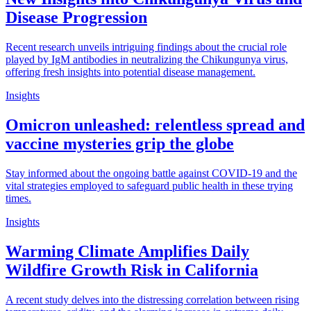
Disease Progression
Recent research unveils intriguing findings about the crucial role
played by IgM antibodies in neutralizing the Chikungunya virus,
offering fresh insights into potential disease management.
Insights
Omicron unleashed: relentless spread and
vaccine mysteries grip the globe
Stay informed about the ongoing battle against COVID-19 and the
vital strategies employed to safeguard public health in these trying
times.
Insights
Warming Climate Amplifies Daily
Wildfire Growth Risk in California
A recent study delves into the distressing correlation between rising