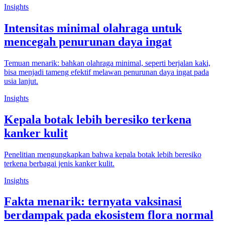
Insights
Intensitas minimal olahraga untuk
mencegah penurunan daya ingat
Temuan menarik: bahkan olahraga minimal, seperti berjalan kaki,
bisa menjadi tameng efektif melawan penurunan daya ingat pada
usia lanjut.
Insights
Kepala botak lebih beresiko terkena
kanker kulit
Penelitian mengungkapkan bahwa kepala botak lebih beresiko
terkena berbagai jenis kanker kulit.
Insights
Fakta menarik: ternyata vaksinasi
berdampak pada ekosistem flora normal