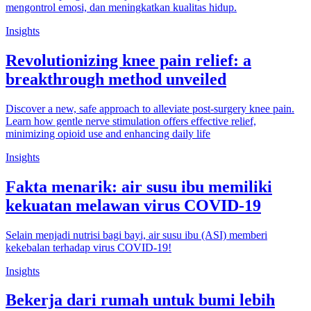
mengontrol emosi, dan meningkatkan kualitas hidup.
Insights
Revolutionizing knee pain relief: a
breakthrough method unveiled
Discover a new, safe approach to alleviate post-surgery knee pain.
Learn how gentle nerve stimulation offers effective relief,
minimizing opioid use and enhancing daily life
Insights
Fakta menarik: air susu ibu memiliki
kekuatan melawan virus COVID-19
Selain menjadi nutrisi bagi bayi, air susu ibu (ASI) memberi
kekebalan terhadap virus COVID-19!
Insights
Bekerja dari rumah untuk bumi lebih