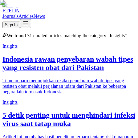
ETFLIN
Journals
Articles
News
Sign In
We found
31
curated articles matching the category "
Insights
".
Insights
Indonesia rawan penyebaran wabah tipes
yang resisten obat dari Pakistan
Temuan baru menunjukkan resiko penularan wabah tipes yang
resisten obat melalui perjalanan udara dari Pakistan ke beberapa
negara lain termasuk Indonesia.
Insights
5 detik penting untuk menghindari infeksi
virus saat tatap muka
Artikel ini membahas hasil penelitian terbaru tentang risiko paparan