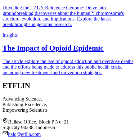
Unveiling the T2T-Y Reference Genome: Delve into
groundbreaking discoveries about the human Y chromosome's
structure, evolution, and implications. Explore the latest
breakthroughs in genomic research.
Insights
The Impact of Opioid Epidemic
The article explore the rise of opioid addiction and overdose deaths,
and the efforts being made to address this public health crisis,
including new treatments and prevention strategies.
ETFLIN
Advancing Science,
Publishing Excellence,
Empowering Scientists
Baliase Office, Block P No. 21
Sigi City 94238, Indonesia
halo@etflin.com