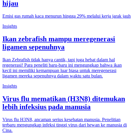
hijau
Emisi gas rumah kaca menurun hingga 29% melalui kerja jarak jauh
Insights
Ikan zebrafish mampu meregenerasi
ligamen sepenuhnya
Ikan Zebrafish tidak hanya cantik, tapi juga hebat dalam hal
regenerasi! Para peneliti baru-baru ini mengungkap bahwa ikan
kecil ini memiliki kemampuan luar biasa untuk meregenerasi
ligamen mereka sepenuhnya dalam waktu satu bulan.
Insights
Virus flu mematikan (H3N8) ditemukan
lebih infeksius pada manusia
Virus flu H3N8, ancaman serius kesehatan manusia. Penelitian
terbaru mengungkap infeksi tinggi virus dari hewan ke manusia di
Cina.