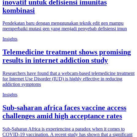
inovatif untuk defisiensi imunitas
kombinasi
Pendekatan baru dengan menggunakan teknik edit gen mampu
memperbaiki mutasi gen yang menjadi penyebab defisiensi imun
Insights
Telemedicine treatment shows promising
results in internet addiction study
Researchers have found that a webcam-based telemedicine treatment
for Internet Use Disorder (IUD) is highly effective in reducing
addiction symptoms
Insights
Sub-saharan africa faces vaccine access
challenges amid high acceptance rates
Sub-Saharan Africa is experiencing a paradox when it comes to
COVID-19 vaccination. A recent study has shown that a significant