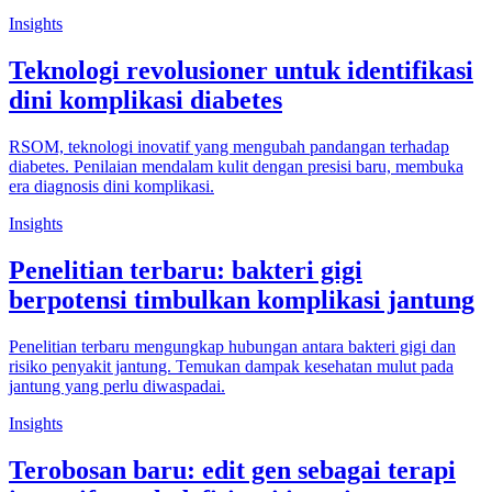
Insights
Teknologi revolusioner untuk identifikasi
dini komplikasi diabetes
RSOM, teknologi inovatif yang mengubah pandangan terhadap
diabetes. Penilaian mendalam kulit dengan presisi baru, membuka
era diagnosis dini komplikasi.
Insights
Penelitian terbaru: bakteri gigi
berpotensi timbulkan komplikasi jantung
Penelitian terbaru mengungkap hubungan antara bakteri gigi dan
risiko penyakit jantung. Temukan dampak kesehatan mulut pada
jantung yang perlu diwaspadai.
Insights
Terobosan baru: edit gen sebagai terapi